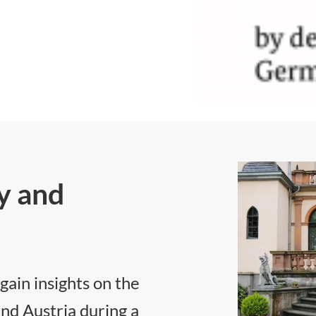
y and
ain insights on the
nd Austria during a