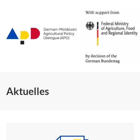
Zum
Hauptinhalt
Aktuelles