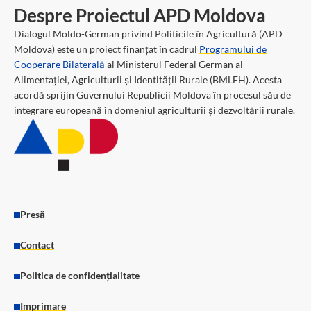
Despre Proiectul APD Moldova
Dialogul Moldo-German privind Politicile în Agricultură (APD
Moldova) este un proiect finanțat în cadrul
Programului de
Cooperare Bilaterală
al Ministerul Federal German al
Alimentației, Agriculturii și Identității Rurale (BMLEH). Acesta
acordă sprijin Guvernului Republicii Moldova în procesul său de
integrare europeană în domeniul agriculturii și dezvoltării rurale.
Presă
Contact
Politica de confidențialitate
Imprimare