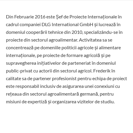
Din Februarie 2016 este Șef de Proiecte Internaționale în
cadrul companiei DLG International GmbH și lucrează în
domeniul cooperării tehnice din 2010, specializându-se în
proiecte din sectorul agroalimentar. Activitatea sa se
concentrează pe domeniile politicii agricole și alimentare
internaționale, pe proiecte de formare agricolă și pe
supravegherea inițiativelor de parteneriat în domeniul
public-privat cu actorii din sectorul agricol. Frederik în
calitate sa de partener profesionist pentru echipa de proiect
este responsabil inclusiv de asigurarea unei conexiuni cu
rețeaua din sectorul agroalimentară germană, pentru
misiuni de expertiză și organizarea vizitelor de studiu.